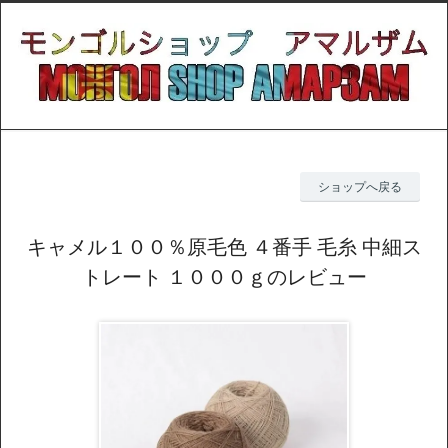
ショップへ戻る
キャメル１００％原毛色 ４番手 毛糸 中細ス
トレート １０００ｇのレビュー