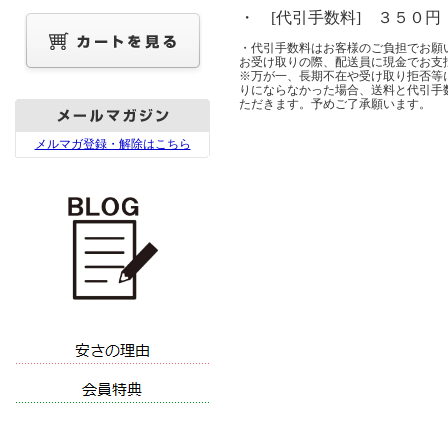
・ [代引手数料] ３５０円
・代引手数料はお客様のご負担でお願
お受け取りの際、配送員に現金でお支
※万が一、長期不在や受け取り拒否等
りにならなかった場合、送料と代引手
ただきます。予めご了承願います。
メルマガ登録・解除はこちら