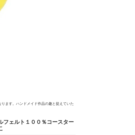
なります。ハンドメイド作品の趣と捉えていた
ルフェルト１００％コースター
こ