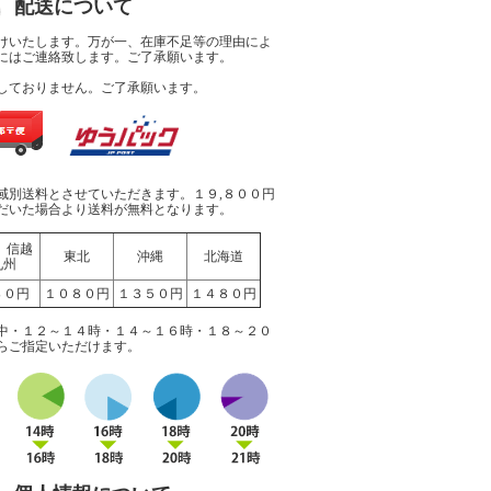
配送について
けいたします。万が一、在庫不足等の理由によ
にはご連絡致します。ご了承願います。
しておりません。ご了承願います。
域別送料とさせていただきます。１９,８００円
だいた場合より送料が無料となります。
 信越
東北
沖縄
北海道
九州
８０円
１０８０円
１３５０円
１４８０円
中・１２～１４時・１４～１６時・１８～２０
らご指定いただけます。