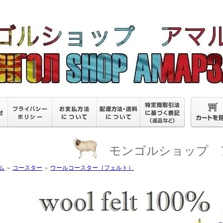
モンゴルショップ ア
ム
コースター
ウールコースター（フェルト）
＞
＞