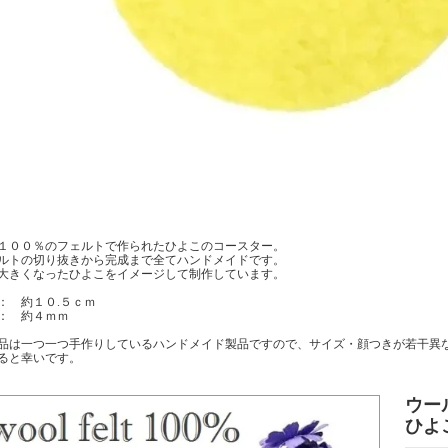
１００％のフェルトで作られたひよこのコースター。
ルトの切り抜きから完成まで全てハンドメイドです。
大きくなったひよこをイメージして制作しています。
： 約１０.５ｃｍ
： 約４ｍｍ
品は一つ一つ手作りしているハンドメイド製品ですので、サイズ・顔つきが若干異
ると幸いです。
ウー
ひよ