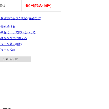
価格
400円(税込440円)
商取引法に基づく表記 (返品など)
い物を続ける
の商品について問い合わせる
の商品を友達に教える
ューを見る(0件)
ビューを投稿
SOLD OUT