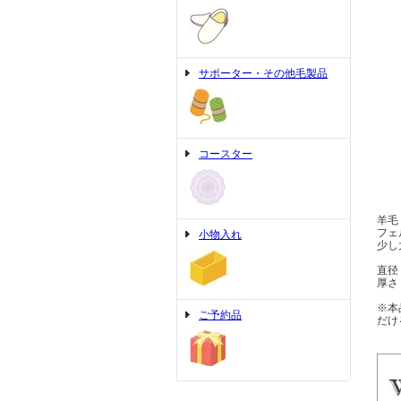
サポーター・その他毛製品
コースター
羊毛
フェ
小物入れ
少し
直径
厚さ
※本
ご予約品
だけ