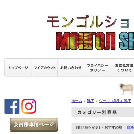
ホーム
靴下
ウール（羊毛）靴下
＞
＞
[並び順を変更]
・おすすめ順
・価格