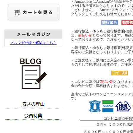
・Amazon PayはAmazonの登録情
ただける決済方法となりますので、お
ございません。「Amazonアカウント
クリックしてご注文をお進めください
・銀行振込・ゆうちょ銀行振替(郵便振
合、
前払い制
となっております。商品
なっておりますので、ご注意ください
メルマガ登録・解除はこちら
・銀行振込・ゆうちょ銀行振替(郵便振
客様のご負担となっております。ご了
・ご注文後７日以内にご入金のない場
ものとして処理致しますので、ご注意
・コンビニ決済は
前払い制
となります
金の合計金額（送料は含まれません）
当店では以下のコンビニエンスストア
す。
コンビニ決済手数
０円～ ５０００円
５０００円～１００００円