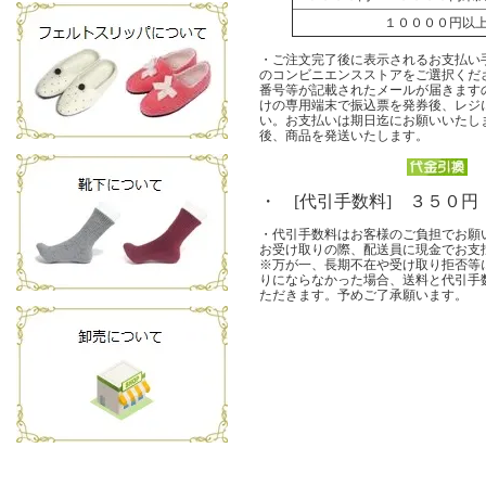
１００００円
・ご注文完了後に表示されるお支払い
のコンビニエンスストアをご選択くだ
番号等が記載されたメールが届きます
けの専用端末で振込票を発券後、レジ
い。お支払いは期日迄にお願いいたし
後、商品を発送いたします。
・ [代引手数料] ３５０円
・代引手数料はお客様のご負担でお願
お受け取りの際、配送員に現金でお支
※万が一、長期不在や受け取り拒否等
りにならなかった場合、送料と代引手
ただきます。予めご了承願います。